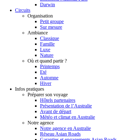
Darwin
Circuits
Organisation
Petit groupe
Sur mesure
Ambiance
Classique
Famille
Luxe
Nature
Où et quand partir ?
Printemps
Eté
Automne
Hiver
Infos pratiques
Préparer son voyage
Hôtels partenaires
Présentation de l’Australie
Avant de départ
Météo et climat en Australie
Notre agence
Notre agence en Australie
Réseau Asian Roads
Garanties et engagements Asian Roads