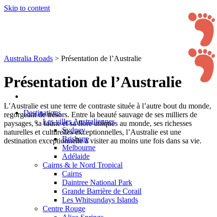
Skip to content
Australia Roads
>
Présentation de l’Australie
Présentation de l’Australie
L’Australie est une terre de contraste située à l’autre bout du monde,
Destinations
regorgeant de trésors. Entre la beauté sauvage de ses milliers de
Les villes Australiennes
paysages, sa faune et sa flore uniques au monde, ses richesses
Sydney
naturelles et culturelles exceptionnelles, l’Australie est une
Brisbane
destination exceptionnelle à visiter au moins une fois dans sa vie.
Melbourne
Adélaide
Cairns & le Nord Tropical
Cairns
Daintree National Park
Grande Barrière de Corail
Les Whitsundays Islands
Centre Rouge