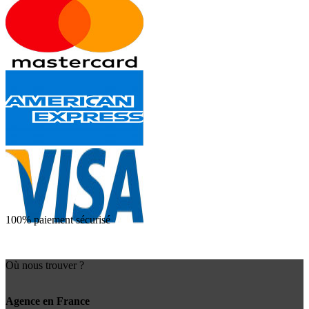
100% paiement sécurisé
Où nous trouver ?
Agence en France