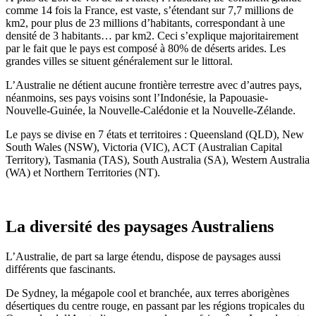
comme 14 fois la France, est vaste, s’étendant sur 7,7 millions de
km2, pour plus de 23 millions d’habitants, correspondant à une
densité de 3 habitants… par km2. Ceci s’explique majoritairement
par le fait que le pays est composé à 80% de déserts arides. Les
grandes villes se situent généralement sur le littoral.
L’Australie ne détient aucune frontière terrestre avec d’autres pays,
néanmoins, ses pays voisins sont l’Indonésie, la Papouasie-
Nouvelle-Guinée, la Nouvelle-Calédonie et la Nouvelle-Zélande.
Le pays se divise en 7 états et territoires : Queensland (QLD), New
South Wales (NSW), Victoria (VIC), ACT (Australian Capital
Territory), Tasmania (TAS), South Australia (SA), Western Australia
(WA) et Northern Territories (NT).
La diversité des paysages Australiens
L’Australie, de part sa large étendu, dispose de paysages aussi
différents que fascinants.
De Sydney, la mégapole cool et branchée, aux terres aborigènes
désertiques du centre rouge, en passant par les régions tropicales du