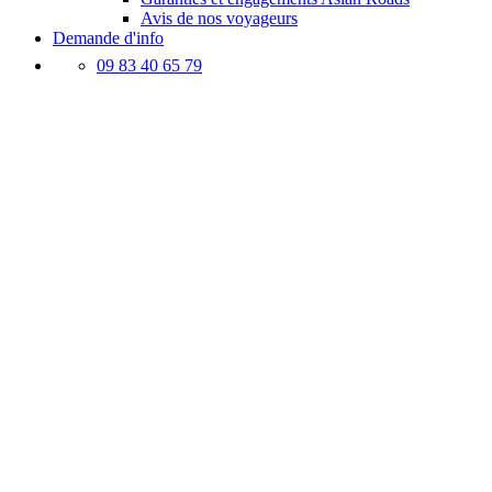
Avis de nos voyageurs
Demande d'info
09 83 40 65 79