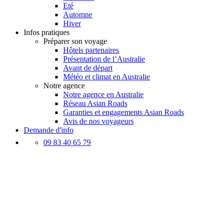
Eté
Automne
Hiver
Infos pratiques
Préparer son voyage
Hôtels partenaires
Présentation de l’Australie
Avant de départ
Météo et climat en Australie
Notre agence
Notre agence en Australie
Réseau Asian Roads
Garanties et engagements Asian Roads
Avis de nos voyageurs
Demande d'info
09 83 40 65 79