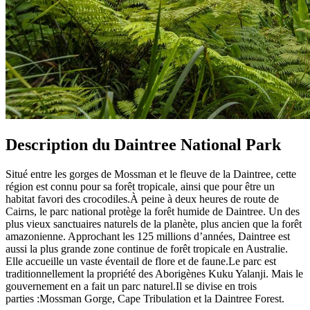
Description du Daintree National Park
Situé entre les gorges de Mossman et le fleuve de la Daintree, cette
région est connu pour sa forêt tropicale, ainsi que pour être un
habitat favori des crocodiles.À peine à deux heures de route de
Cairns, le parc national protège la forêt humide de Daintree. Un des
plus vieux sanctuaires naturels de la planète, plus ancien que la forêt
amazonienne. Approchant les 125 millions d’années, Daintree est
aussi la plus grande zone continue de forêt tropicale en Australie.
Elle accueille un vaste éventail de flore et de faune.Le parc est
traditionnellement la propriété des Aborigènes Kuku Yalanji. Mais le
gouvernement en a fait un parc naturel.Il se divise en trois
parties :Mossman Gorge, Cape Tribulation et la Daintree Forest.