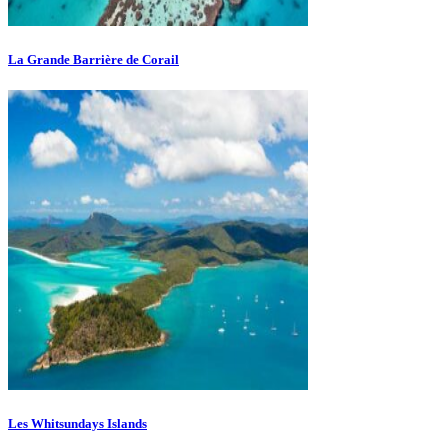
La Grande Barrière de Corail
Les Whitsundays Islands