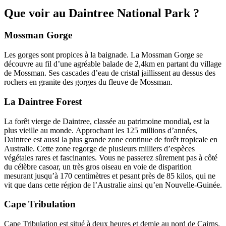
Que voir au Daintree National Park ?
Mossman Gorge
Les gorges sont propices à la baignade. La Mossman Gorge se
découvre au fil d’une agréable balade de 2,4km en partant du village
de Mossman. Ses cascades d’eau de cristal jaillissent au dessus des
rochers en granite des gorges du fleuve de Mossman.
La Daintree Forest
La forêt vierge de Daintree, classée au patrimoine mondial
,
est la
plus vieille au monde. Approchant les 125 millions d’années,
Daintree est aussi la plus grande zone continue de forêt tropicale en
Australie. Cette zone regorge de plusieurs milliers d’espèces
végétales rares et fascinantes. Vous ne passerez sûrement pas à côté
du célèbre casoar, un très gros oiseau en voie de disparition
mesurant jusqu’à 170 centimètres et pesant près de 85 kilos, qui ne
vit que dans cette région de l’Australie ainsi qu’en Nouvelle-Guinée.
Cape Tribulation
Cape Tribulation est situé à deux heures et demie au nord de Cairns.