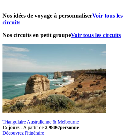
Nos idées de voyage à personnaliser
Voir tous les
circuits
Nos circuits en petit groupe
Voir tous les circuits
Triangulaire Australienne & Melbourne
15 jours
-
A partir de
2 980€/personne
Découvrez l'itinéraire