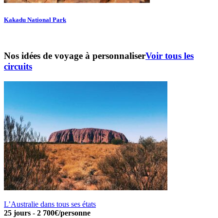
Kakadu National Park
Nos idées de voyage à personnaliser
Voir tous les
circuits
L’Australie dans tous ses états
25 jours
-
2 700€/personne