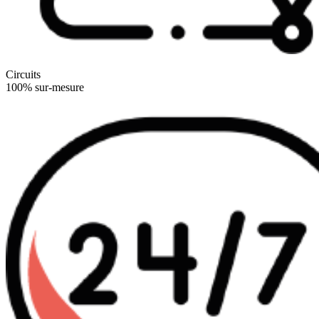
Circuits
100% sur-mesure