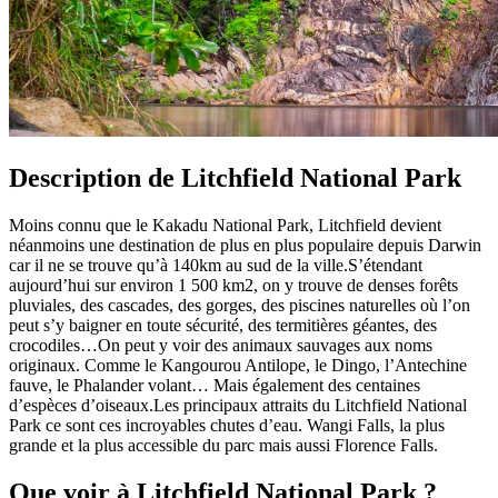
Description de Litchfield National Park
Moins connu que le Kakadu National Park, Litchfield devient
néanmoins une destination de plus en plus populaire depuis Darwin
car il ne se trouve qu’à 140km au sud de la ville.S’étendant
aujourd’hui sur environ 1 500 km2, on y trouve de denses forêts
pluviales, des cascades, des gorges, des piscines naturelles où l’on
peut s’y baigner en toute sécurité, des termitières géantes, des
crocodiles…On peut y voir des animaux sauvages aux noms
originaux. Comme le Kangourou Antilope, le Dingo, l’Antechine
fauve, le Phalander volant… Mais également des centaines
d’espèces d’oiseaux.Les principaux attraits du Litchfield National
Park ce sont ces incroyables chutes d’eau. Wangi Falls, la plus
grande et la plus accessible du parc mais aussi Florence Falls.
Que voir à Litchfield National Park ?