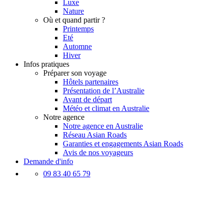
Luxe
Nature
Où et quand partir ?
Printemps
Eté
Automne
Hiver
Infos pratiques
Préparer son voyage
Hôtels partenaires
Présentation de l’Australie
Avant de départ
Météo et climat en Australie
Notre agence
Notre agence en Australie
Réseau Asian Roads
Garanties et engagements Asian Roads
Avis de nos voyageurs
Demande d'info
09 83 40 65 79