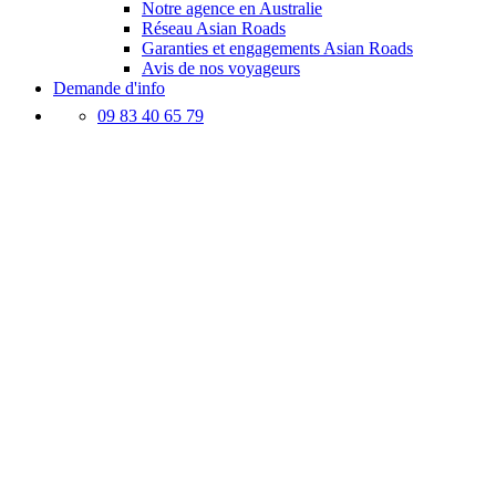
Notre agence en Australie
Réseau Asian Roads
Garanties et engagements Asian Roads
Avis de nos voyageurs
Demande d'info
09 83 40 65 79