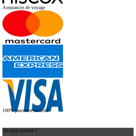
Assurances de voyage
100% paiement sécurisé
Où nous trouver ?