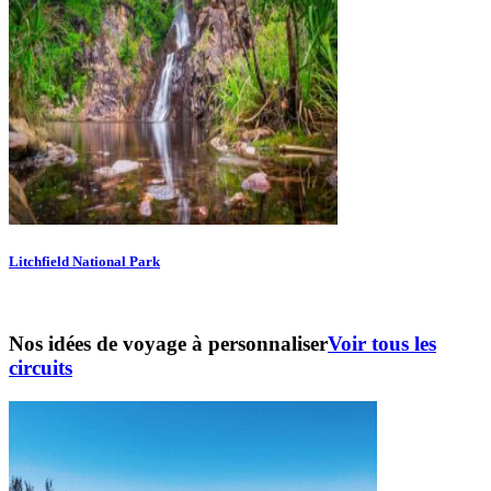
Litchfield National Park
Nos idées de voyage à personnaliser
Voir tous les
circuits