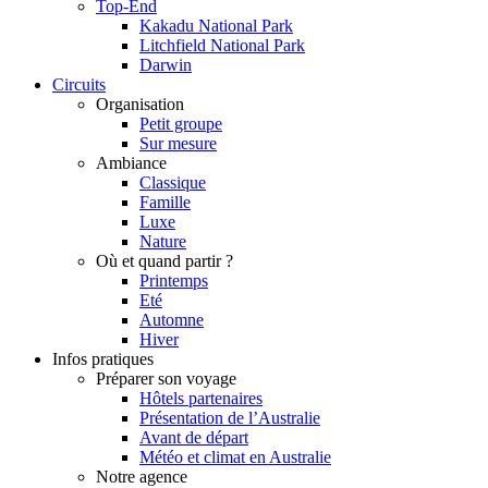
Top-End
Kakadu National Park
Litchfield National Park
Darwin
Circuits
Organisation
Petit groupe
Sur mesure
Ambiance
Classique
Famille
Luxe
Nature
Où et quand partir ?
Printemps
Eté
Automne
Hiver
Infos pratiques
Préparer son voyage
Hôtels partenaires
Présentation de l’Australie
Avant de départ
Météo et climat en Australie
Notre agence