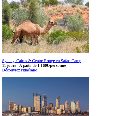
Sydney, Cairns & Centre Rouge en Safari Camp
11 jours
-
A partir de
1 160€/personne
Découvrez l'itinéraire