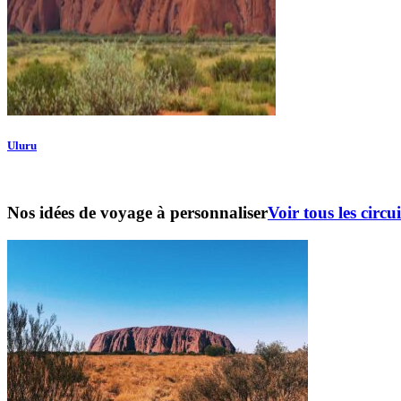
Uluru
Nos idées de voyage à personnaliser
Voir tous les circui