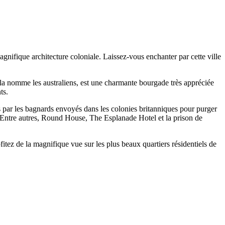
magnifique architecture coloniale. Laissez-vous enchanter par cette ville
e la nomme les australiens, est une charmante bourgade très appréciée
ts.
ts par les bagnards envoyés dans les colonies britanniques pour purger
e. Entre autres, Round House, The Esplanade Hotel et la prison de
ofitez de la magnifique vue sur les plus beaux quartiers résidentiels de