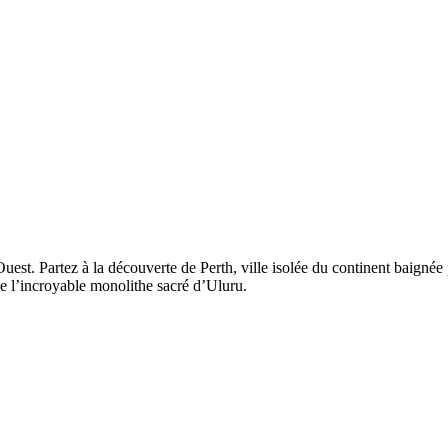
 Ouest. Partez à la découverte de Perth, ville isolée du continent baigné
 l’incroyable monolithe sacré d’Uluru.