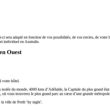
i-ci sera adapté en fonction de vos possibilités, de vos envies, de votre
t individuel en Australie.
 en Ouest
à votre hôtel.
plus isolée du monde, 4000 kms d’Adélaïde, la Capitale du plus grand état d
lle, où vous trouverez le plus grand parc au cœur d’une grande métropol
la ville de Perth ‘by night’.