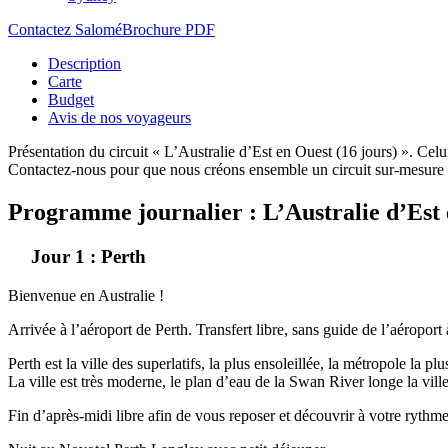
Contactez Salomé
Brochure PDF
Description
Carte
Budget
Avis de nos voyageurs
Présentation du circuit « L’Australie d’Est en Ouest (16 jours) ». Celu
Contactez-nous pour que nous créons ensemble un circuit sur-mesure e
Programme journalier : L’Australie d’Est
Jour 1 : Perth
Bienvenue en Australie !
Arrivée à l’aéroport de Perth. Transfert libre, sans guide de l’aéroport 
Perth est la ville des superlatifs, la plus ensoleillée, la métropole la 
La ville est très moderne, le plan d’eau de la Swan River longe la vi
Fin d’après-midi libre afin de vous reposer et découvrir à votre rythme 