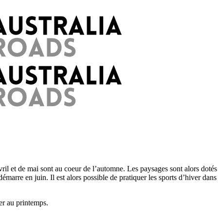
avril et de mai sont au coeur de l’automne. Les paysages sont alors doté
émarre en juin. Il est alors possible de pratiquer les sports d’hiver da
er au printemps.