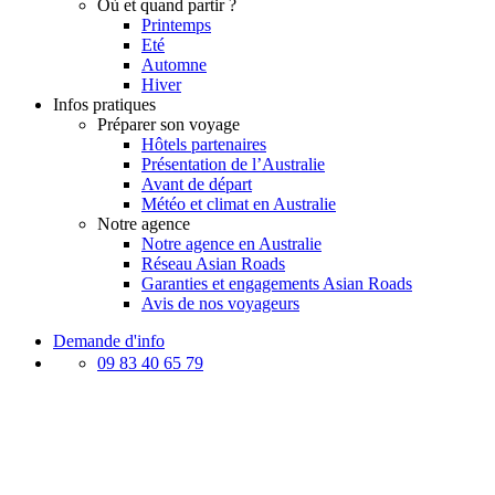
Où et quand partir ?
Printemps
Eté
Automne
Hiver
Infos pratiques
Préparer son voyage
Hôtels partenaires
Présentation de l’Australie
Avant de départ
Météo et climat en Australie
Notre agence
Notre agence en Australie
Réseau Asian Roads
Garanties et engagements Asian Roads
Avis de nos voyageurs
Demande d'info
09 83 40 65 79