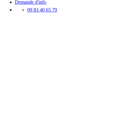
Demande d'info
09 83 40 65 79