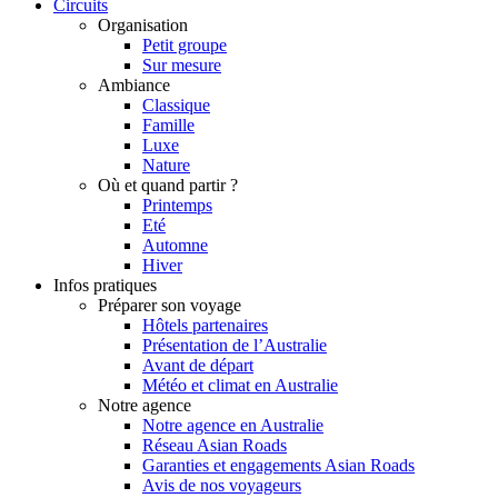
Circuits
Organisation
Petit groupe
Sur mesure
Ambiance
Classique
Famille
Luxe
Nature
Où et quand partir ?
Printemps
Eté
Automne
Hiver
Infos pratiques
Préparer son voyage
Hôtels partenaires
Présentation de l’Australie
Avant de départ
Météo et climat en Australie
Notre agence
Notre agence en Australie
Réseau Asian Roads
Garanties et engagements Asian Roads
Avis de nos voyageurs