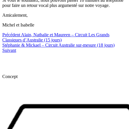
Si vous le souhaitez, nous pouvons passer 10 minutes au téléphone
pour faire un retour vocal plus argumenté sur notre voyage.
Amicalement,
Michel et Isabelle
Précédent
Alain, Nathalie et Maureen – Circuit Les Grands
Classiques d’Australie (15 jours)
Stéphanie & Mickael – Circuit Australie sur-mesure (18 jours)
Suivant
Concept